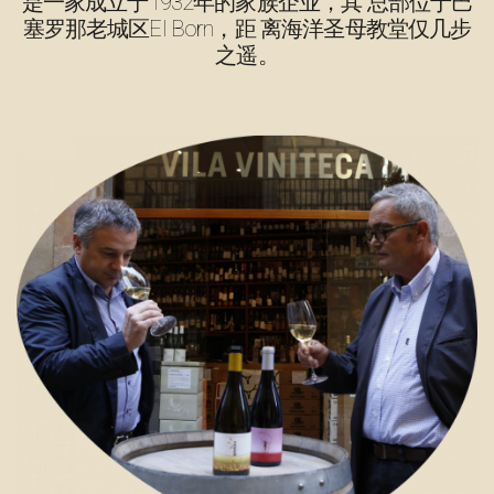
是一家成立于1932年的家族企业，其 总部位于巴
塞罗那老城区El Born，距 离海洋圣母教堂仅几步
之遥。