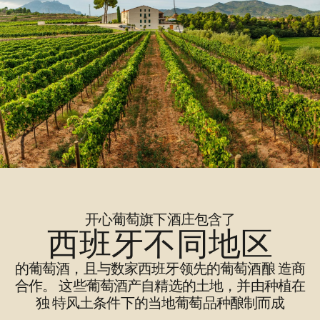
开心葡萄旗下酒庄包含了
西班牙不同地区
的葡萄酒，且与数家西班牙领先的葡萄酒酿 造商
合作。 这些葡萄酒产自精选的土地，并由种植在
独 特风土条件下的当地葡萄品种酿制而成