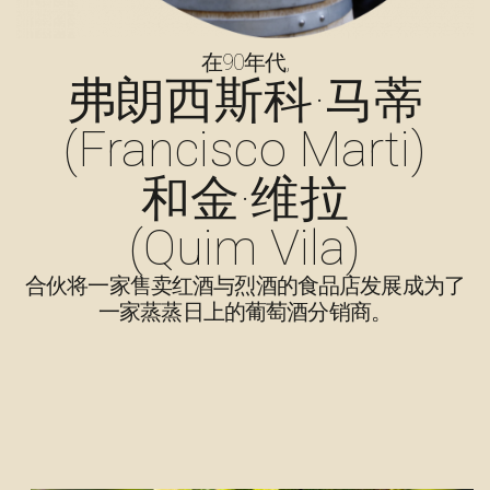
在90年代,
弗朗西斯科·马蒂
(Francisco Marti)
和金·维拉
(Quim Vila)
合伙将一家售卖红酒与烈酒的食品店发展成为了
一家蒸蒸日上的葡萄酒分销商。