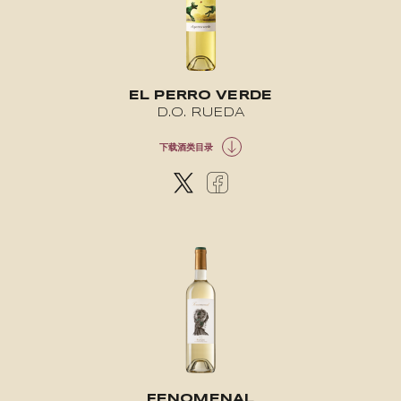
EL PERRO VERDE
D.O. RUEDA
下载酒类目录
FENOMENAL