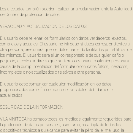
Los afectados también pueden realizar una reclamación ante la Autoridad
de Control de protección de datos.
VERACIDAD Y ACTUALIZACIÓN DE LOS DATOS
El usuario debe rellenar los formularios con datos verdaderos, exactos,
completos y actuales. El usuario no introducirá datos correspondientes a
otra persona; presumirá que los datos han sido facilitados por el titular de
los mismos. El usuario será el único responsable de cualquier daño o
perjuicio, directo o indirecto que pudiera ocasionar a cualquier persona a
causa de la cumplimentación del formulario con datos falsos, inexactos,
incompletos o no actualizados o relativos a otra persona.
El usuario debe comunicar cualquier modificación en los datos
proporcionados con el fin de mantener sus datos debidamente
actualizados.
SEGURIDAD DE LA INFORMACIÓN
VILA VINITECA ha tomado todas las medidas legalmente requeridas para
la protección de datos personales; asimismo, ha adoptado todos los
dispositivos técnicos a su alcance para evitar la pérdida, el mal uso, la