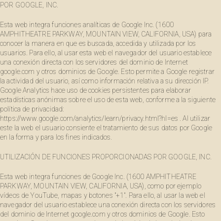
POR GOOGLE, INC.
Esta web integra funciones analíticas de Google Inc. (1600
AMPHITHEATRE PARKWAY, MOUNTAIN VIEW, CALIFORNIA, USA) para
conocer la manera en que es buscada, accedida y utilizada por los
usuarios. Para ello, al usar esta web el navegador del usuario establece
una conexión directa con los servidores del dominio de Internet
google.com y otros dominios de Google. Esto permite a Google registrar
la actividad del usuario, así como información relativa a su dirección IP.
Google Analytics hace uso de cookies persistentes para elaborar
estadísticas anónimas sobre el uso de esta web, conforme a la siguiente
política de privacidad:
https://www.google.com/analytics/learn/privacy.html?hl=es . Al utilizar
este la web el usuario consiente el tratamiento de sus datos por Google
en la forma y para los fines indicados.
UTILIZACIÓN DE FUNCIONES PROPORCIONADAS POR GOOGLE, INC.
Esta web integra funciones de Google Inc. (1600 AMPHITHEATRE
PARKWAY, MOUNTAIN VIEW, CALIFORNIA, USA), como por ejemplo
vídeos de YouTube, mapas y botones "+1". Para ello, al usar la web el
navegador del usuario establece una conexión directa con los servidores
del dominio de Internet google.com y otros dominios de Google. Esto