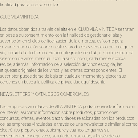
finalidad para la que se solicitan.
CLUB VILA VINITECA
Los datos obtenidos a través del alta en el CLUB VILA VINITECA se tratan
en base a su consentimiento, con la finalidad de gestionar el alta y
suscripción en el club de fidelización de la empresa, así como para
enviarle información sobre nuestros productos y servicios por cualquier
vía, incluida la electrónica. Siendo integrante del club, el socio recibe una
selección de vinos mensual. Con la suscripción, cada mes el socio/a
recibe, además, información de la selección de vinos escogida, las
etiquetas originales de los vinos y las ofertas correspondientes. El
suscriptor puede darse de baja en cualquier momento y ejercer sus
derechos en base a la política de privacidad aquí descrita.
NEWSLETTERS Y CATÁLOGOS COMERCIALES
Las empresas vinculadas de VILA VINITECA podrán enviarle información
de interés, así como información sobre productos, promociones,
concursos, ofertas, eventos o actividades relacionadas con los productos
de las empresas vinculadas, a través de una newsletter o similar al correo
electrónico proporcionado, siempre y cuando tengamos su
consentimiento inequívoco, solicitado, en su caso, a través de los