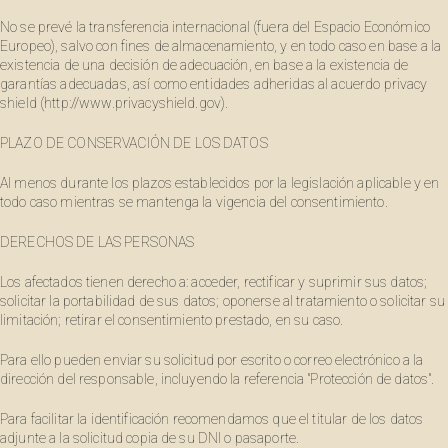
No se prevé la transferencia internacional (fuera del Espacio Económico
Europeo), salvo con fines de almacenamiento, y en todo caso en base a la
existencia de una decisión de adecuación, en base a la existencia de
garantías adecuadas, así como entidades adheridas al acuerdo privacy
shield (http://www.privacyshield.gov).
PLAZO DE CONSERVACIÓN DE LOS DATOS
Al menos durante los plazos establecidos por la legislación aplicable y en
todo caso mientras se mantenga la vigencia del consentimiento.
DERECHOS DE LAS PERSONAS
Los afectados tienen derecho a: acceder, rectificar y suprimir sus datos;
solicitar la portabilidad de sus datos; oponerse al tratamiento o solicitar su
limitación; retirar el consentimiento prestado, en su caso.
Para ello pueden enviar su solicitud por escrito o correo electrónico a la
dirección del responsable, incluyendo la referencia "Protección de datos".
Para facilitar la identificación recomendamos que el titular de los datos
adjunte a la solicitud copia de su DNI o pasaporte.