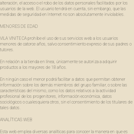
alteración, el acceso o el robo de los datos personales facilitados por los
usuarios de la web. El usuario tendrá en cuenta, sin embargo, que las
medidas de seguridad en Internet no son absolutamente inviolables.
MENORES DE EDAD
VILA VINITECA prohíbe el uso de sus servicios web a los usuarios
menores de catorce años, salvo consentimiento expreso de sus padres o
tutores.
En relación a la tienda en línea, únicamente se autoriza a adquirir
productos a los mayores de 18 años.
En ningún caso el menor podrá facilitar a datos que permitan obtener
información sobre los demás miembros del grupo familiar, o sobre las
características del mismo, como los datos relativos a la actividad
profesional de los progenitores, información económica, datos
sociológicos o cualesquiera otros, sin el consentimiento de los titulares de
tales datos.
ANALÍTICAS WEB
Esta web emplea diversas analíticas para conocer la manera en que es