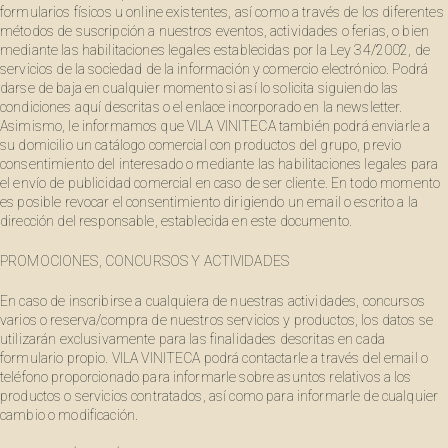
formularios físicos u online existentes, así como a través de los diferentes
métodos de suscripción a nuestros eventos, actividades o ferias, o bien
mediante las habilitaciones legales establecidas por la Ley 34/2002, de
servicios de la sociedad de la información y comercio electrónico. Podrá
darse de baja en cualquier momento si así lo solicita siguiendo las
condiciones aquí descritas o el enlace incorporado en la newsletter.
Asimismo, le informamos que VILA VINITECA también podrá enviarle a
su domicilio un catálogo comercial con productos del grupo, previo
consentimiento del interesado o mediante las habilitaciones legales para
el envío de publicidad comercial en caso de ser cliente. En todo momento
es posible revocar el consentimiento dirigiendo un email o escrito a la
dirección del responsable, establecida en este documento.
PROMOCIONES, CONCURSOS Y ACTIVIDADES
En caso de inscribirse a cualquiera de nuestras actividades, concursos
varios o reserva/compra de nuestros servicios y productos, los datos se
utilizarán exclusivamente para las finalidades descritas en cada
formulario propio. VILA VINITECA podrá contactarle a través del email o
teléfono proporcionado para informarle sobre asuntos relativos a los
productos o servicios contratados, así como para informarle de cualquier
cambio o modificación.