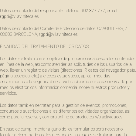
Datos de contacto del responsable: teléfono: 902 327 777; email:
rgpd@vilaviniteca.es
Datos de contacto del Comité de Protección de datos: C/ AGULLERS, 7
08003 BARCELONA, rgpd@vilaviniteca.es.
FINALIDAD DEL TRATAMIENTO DE LOS DATOS
Los datos se tratan con el objetivo de proporcionar acceso a los contenidos
en línea de la web, así como atender las solicitudes de los usuarios de la
web, llevar un registro de visitas (direcciones IP, datos del navegador, país,
página accedida, etc.) a efectos estadísticos, aplicar medidas
encaminadas a la seguridad de la web, así como en su caso enviarle por
medios electrónicos información comercial sobre nuestros productos y
servicios.
Los datos también se tratan para la gestión de eventos, promociones,
concursos o suscripciones a las diferentes actividades organizadas, así
como para la reserva y compra online de productos y/o actividades.
En caso de cumplimentar alguno de los formularios será necesario
facilitar determinados datos personales, los cuales se tratarán para la