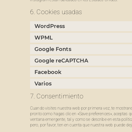
6. Cookies usadas
WordPress
WPML
Google Fonts
Google reCAPTCHA
Facebook
Varios
7. Consentimiento
Cuando visites nuestra web por primera vez, te mostrar
pronto como hagas clic en «Save preferences», aceptas q
ventana emergente, tal y como se describe en esta polític
pero, por favor, ten en cuenta que nuestra web puede dej