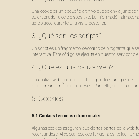
Una cookie es un pequeño archivo que se envía junto con
su ordenador u otro dispositivo. La información almacena
apropiados durante una visita posterior.
3. ¿Qué son los scripts?
Un script es un fragmento de código de programa que se
interactiva. Este código se ejecuta en nuestro servidor o e
4. ¿Qué es una baliza web?
Una baliza web (o una etiqueta de píxel) es una pequeña 
monitorear el tráfico en una web. Para ello, se almacena
5. Cookies
5.1 Cookies técnicas o funcionales
Algunas cookies aseguran que ciertas partes de la web f
recordándose. Al colocar cookies funcionales, te facilitam