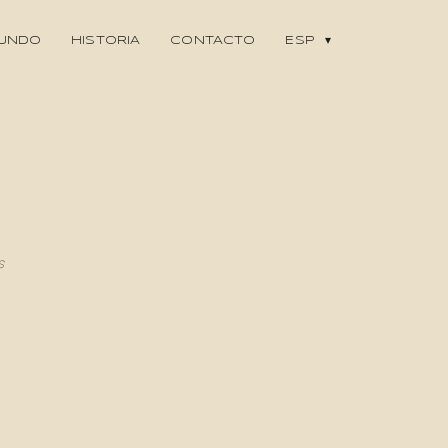
MUNDO
HISTORIA
CONTACTO
ESP
s