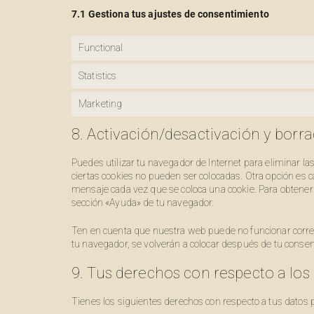
7.1 Gestiona tus ajustes de consentimiento
Functional
Statistics
Marketing
8. Activación/desactivación y borr
Puedes utilizar tu navegador de Internet para eliminar 
ciertas cookies no pueden ser colocadas. Otra opción es 
mensaje cada vez que se coloca una cookie. Para obtener 
sección «Ayuda» de tu navegador.
Ten en cuenta que nuestra web puede no funcionar correct
tu navegador, se volverán a colocar después de tu conse
9. Tus derechos con respecto a los
Tienes los siguientes derechos con respecto a tus datos 