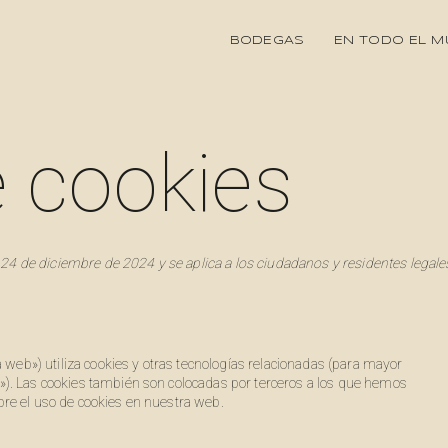
BODEGAS
EN TODO EL 
e cookies
l 24 de diciembre de 2024 y se aplica a los ciudadanos y residentes legale
a web») utiliza cookies y otras tecnologías relacionadas (para mayor
). Las cookies también son colocadas por terceros a los que hemos
re el uso de cookies en nuestra web.