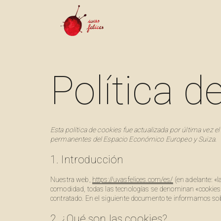
Política d
Esta política de cookies fue actualizada por última vez e
permanentes del Espacio Económico Europeo y Suiza.
1. Introducción
Nuestra web,
https://uvasfelices.com/es/
(en adelante: «l
comodidad, todas las tecnologías se denominan «cookies»
contratado. En el siguiente documento te informamos sob
2. ¿Qué son las cookies?