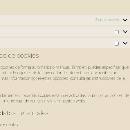
Siempre activo
Stat
Mark
ado de cookies
las cookies de forma automática o manual. También puedes especificar que
cambiar los ajustes de tu navegador de Internet para que recibas un
más información sobre estas opciones, consulta las instrucciones de la
amente si todas las cookies están desactivadas. Si borras las cookies de
ntimiento cuando vuelvas a visitar nuestras webs.
 datos personales
personales: